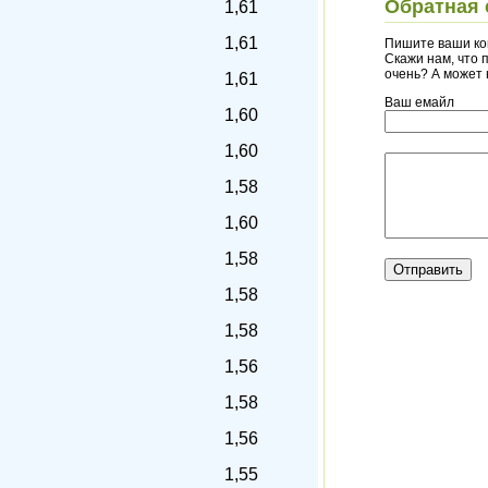
Обратная 
1,61
1,61
Пишите ваши ко
Скажи нам, что п
очень? А может
1,61
Ваш емайл
1,60
1,60
1,58
1,60
1,58
1,58
1,58
1,56
1,58
1,56
1,55