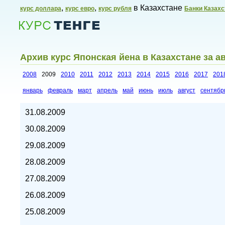
,
,
в Казахстане
курс доллара
курс евро
курс рубля
Банки Казахс
Архив курс Японская йена в Казахстане за ав
2008
2009
2010
2011
2012
2013
2014
2015
2016
2017
201
январь
февраль
март
апрель
май
июнь
июль
август
сентябр
Курсы валют в Казахстане,
31.08.2009
30.08.2009
29.08.2009
28.08.2009
27.08.2009
26.08.2009
25.08.2009