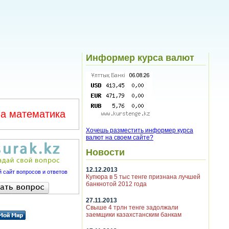
Информер курса валют
а математика
Хочешь разместить информер курса
валют на своем сайте?
Новости
12.12.2013
 сайт вопросов и ответов
Купюра в 5 тыс тенге признана лучшей
банкнотой 2012 года
27.11.2013
Свыше 4 трлн тенге задолжали
заемщики казахстанским банкам