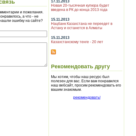
связь
17.11.2013
Новая 20-тысячная купюра будет
введена в РК до конца 2013 года
мментарии и пожелания.
онравилось, а что - не
15.11.2013
 нашли ошибку на сайте?
Нацбанк Казахстана не переедет в
Астану и останется в Алматы
15.11.2013
Казахстанскому тенге - 20 лет
Рекомендовать другу
Мы хотим, чтобы наш ресурс был
полезен для вас. Если вам понравился
наш вебсайт, просим рекомендовать его
вашим знакомым.
рекомендовать!