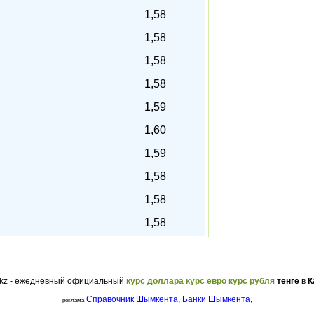
1,58
1,58
1,58
1,58
1,59
1,60
1,59
1,58
1,58
1,58
.kz - ежедневный официальный
курс доллара
курс евро
курс рубля
тенге
в
К
Справочник Шымкента
,
Банки Шымкента
,
реклама