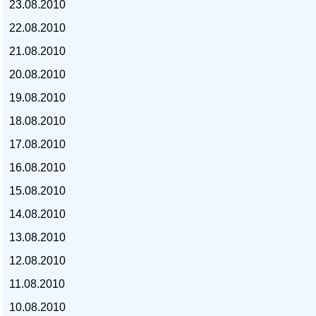
23.08.2010
22.08.2010
21.08.2010
20.08.2010
курс доллара, курс тенге,
19.08.2010
18.08.2010
17.08.2010
16.08.2010
15.08.2010
14.08.2010
13.08.2010
12.08.2010
11.08.2010
10.08.2010