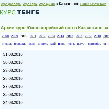
,
,
в Казахстане
,
курс доллара
курс евро
курс рубля
Банки Казахстана
Архив курс Южно-корейский вон в Казахстане за 
2008
2009
2010
2011
2012
2013
2014
2015
2016
2017
2018
201
январь
февраль
март
апрель
май
июнь
июль
август
сентябрь
окт
Курсы валют в Казахстане,
31.08.2010
30.08.2010
29.08.2010
28.08.2010
27.08.2010
25.08.2010
24.08.2010