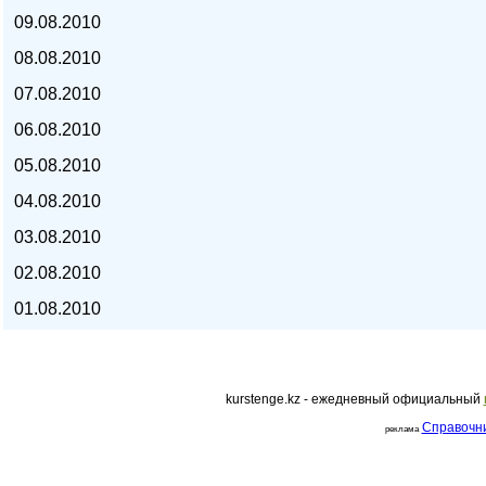
09.08.2010
курс евро, курс рубля -
08.08.2010
07.08.2010
06.08.2010
05.08.2010
04.08.2010
03.08.2010
02.08.2010
01.08.2010
kurstenge.kz - ежедневный официальный
kurstenge.kz
Справочн
реклама