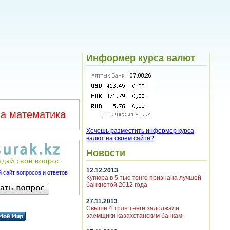
Информер курса валют
а математика
Хочешь разместить информер курса
валют на своем сайте?
Новости
12.12.2013
 сайт вопросов и ответов
Купюра в 5 тыс тенге признана лучшей
банкнотой 2012 года
27.11.2013
Свыше 4 трлн тенге задолжали
заемщики казахстанским банкам