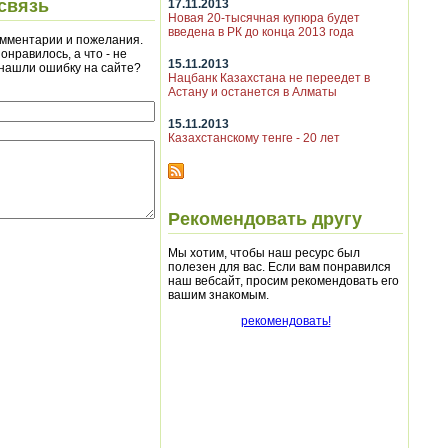
связь
17.11.2013
Новая 20-тысячная купюра будет
введена в РК до конца 2013 года
мментарии и пожелания.
онравилось, а что - не
15.11.2013
 нашли ошибку на сайте?
Нацбанк Казахстана не переедет в
Астану и останется в Алматы
15.11.2013
Казахстанскому тенге - 20 лет
Рекомендовать другу
Мы хотим, чтобы наш ресурс был
полезен для вас. Если вам понравился
наш вебсайт, просим рекомендовать его
вашим знакомым.
рекомендовать!