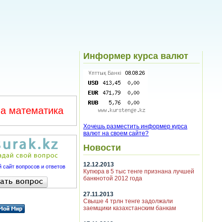
Информер курса валют
а математика
Хочешь разместить информер курса
валют на своем сайте?
Новости
12.12.2013
 сайт вопросов и ответов
Купюра в 5 тыс тенге признана лучшей
банкнотой 2012 года
27.11.2013
Свыше 4 трлн тенге задолжали
заемщики казахстанским банкам