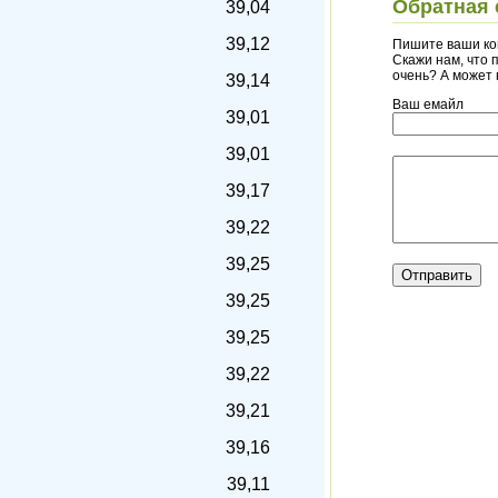
Обратная 
39,04
39,12
Пишите ваши ко
Скажи нам, что п
очень? А может
39,14
Ваш емайл
39,01
39,01
39,17
39,22
39,25
39,25
39,25
39,22
39,21
39,16
39,11