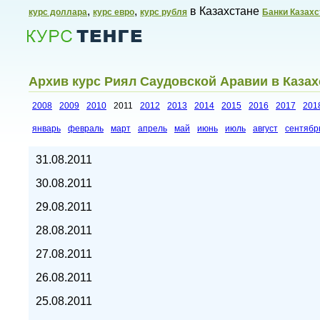
,
,
в Казахстане
курс доллара
курс евро
курс рубля
Банки Казахс
Архив курс Риял Саудовской Аравии в Казахс
2008
2009
2010
2011
2012
2013
2014
2015
2016
2017
201
январь
февраль
март
апрель
май
июнь
июль
август
сентябр
Курсы валют в Казахстане,
31.08.2011
30.08.2011
29.08.2011
28.08.2011
27.08.2011
26.08.2011
25.08.2011