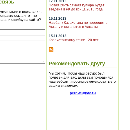
связь
17.11.2013
Новая 20-тысячная купюра будет
введена в РК до конца 2013 года
мментарии и пожелания.
онравилось, а что - не
15.11.2013
 нашли ошибку на сайте?
Нацбанк Казахстана не переедет в
Астану и останется в Алматы
15.11.2013
Казахстанскому тенге - 20 лет
Рекомендовать другу
Мы хотим, чтобы наш ресурс был
полезен для вас. Если вам понравился
наш вебсайт, просим рекомендовать его
вашим знакомым.
рекомендовать!