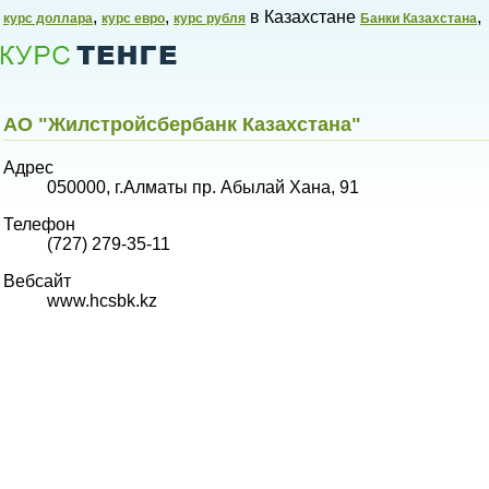
,
,
в Казахстане
,
курс доллара
курс евро
курс рубля
Банки Казахстана
АО "Жилстройсбербанк Казахстана"
Адрес
050000, г.Алматы пр. Абылай Хана, 91
Телефон
Курсы валют в Казахстане,
(727) 279-35-11
Вебсайт
www.hcsbk.kz