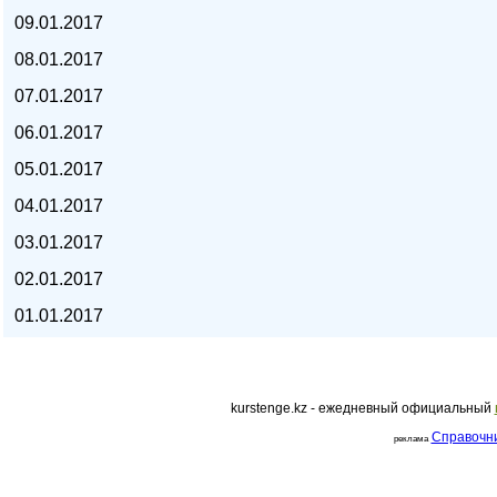
09.01.2017
курс евро, курс рубля -
08.01.2017
07.01.2017
06.01.2017
05.01.2017
04.01.2017
03.01.2017
02.01.2017
01.01.2017
kurstenge.kz - ежедневный официальный
kurstenge.kz
Справочн
реклама