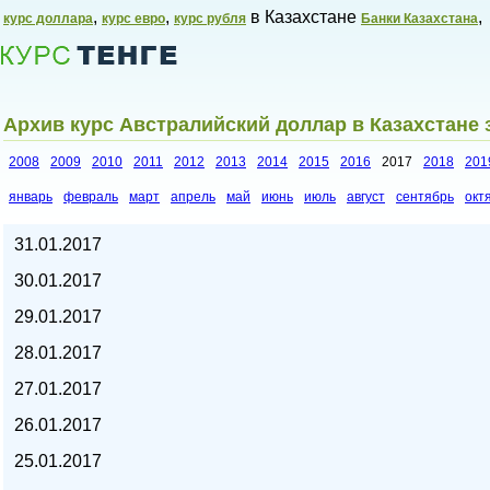
,
,
в Казахстане
,
курс доллара
курс евро
курс рубля
Банки Казахстана
Архив курс Австралийский доллар в Казахстане 
2008
2009
2010
2011
2012
2013
2014
2015
2016
2017
2018
201
январь
февраль
март
апрель
май
июнь
июль
август
сентябрь
окт
Курсы валют в Казахстане,
31.01.2017
30.01.2017
29.01.2017
28.01.2017
27.01.2017
26.01.2017
25.01.2017