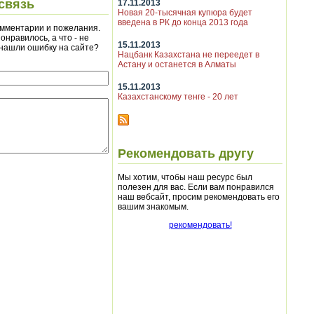
связь
17.11.2013
Новая 20-тысячная купюра будет
введена в РК до конца 2013 года
мментарии и пожелания.
онравилось, а что - не
15.11.2013
 нашли ошибку на сайте?
Нацбанк Казахстана не переедет в
Астану и останется в Алматы
15.11.2013
Казахстанскому тенге - 20 лет
Рекомендовать другу
Мы хотим, чтобы наш ресурс был
полезен для вас. Если вам понравился
наш вебсайт, просим рекомендовать его
вашим знакомым.
рекомендовать!