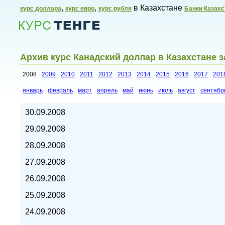
,
,
в Казахстане
курс доллара
курс евро
курс рубля
Банки Казахс
Архив курс Канадский доллар в Казахстане з
2008
2009
2010
2011
2012
2013
2014
2015
2016
2017
201
январь
февраль
март
апрель
май
июнь
июль
август
сентябр
Курсы валют в Казахстане,
30.09.2008
29.09.2008
28.09.2008
27.09.2008
26.09.2008
25.09.2008
24.09.2008