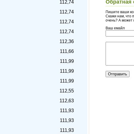
Обратная 
112,74
112,74
Пишите ваши ко
Скажи нам, что п
очень? А может
112,74
Ваш емайл
112,74
112,36
111,66
111,99
111,99
111,99
112,55
112,63
111,93
111,93
111,93