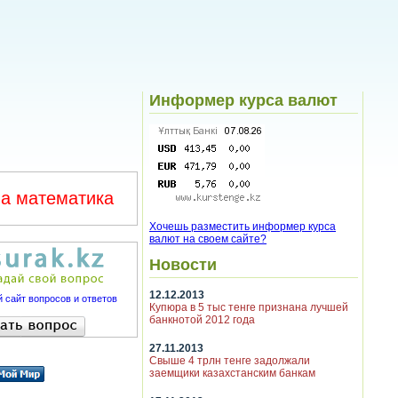
Информер курса валют
а математика
Хочешь разместить информер курса
валют на своем сайте?
Новости
12.12.2013
 сайт вопросов и ответов
Купюра в 5 тыс тенге признана лучшей
банкнотой 2012 года
27.11.2013
Свыше 4 трлн тенге задолжали
заемщики казахстанским банкам