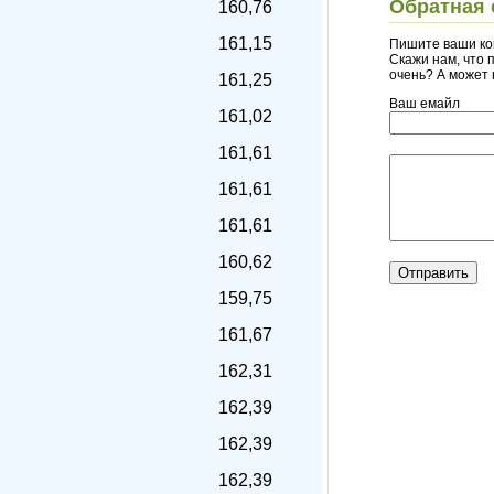
Обратная 
160,76
161,15
Пишите ваши ко
Скажи нам, что п
очень? А может
161,25
Ваш емайл
161,02
161,61
161,61
161,61
160,62
159,75
161,67
162,31
162,39
162,39
162,39