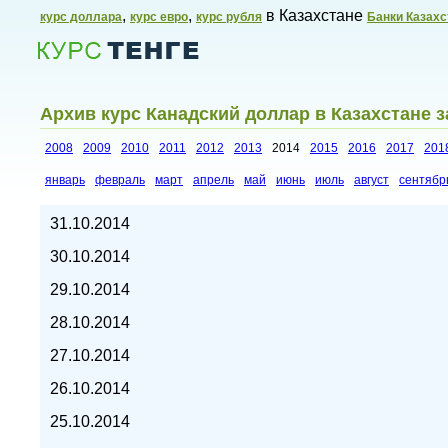
,
,
в Казахстане
курс доллара
курс евро
курс рубля
Банки Казахс
Архив курс Канадский доллар в Казахстане з
2008
2009
2010
2011
2012
2013
2014
2015
2016
2017
201
январь
февраль
март
апрель
май
июнь
июль
август
сентябр
Курсы валют в Казахстане,
31.10.2014
30.10.2014
29.10.2014
28.10.2014
27.10.2014
26.10.2014
25.10.2014