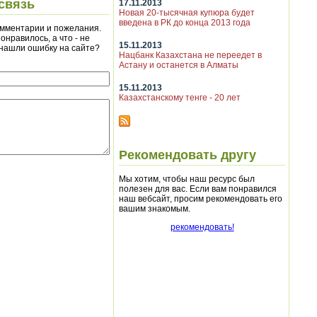
связь
17.11.2013
Новая 20-тысячная купюра будет
введена в РК до конца 2013 года
мментарии и пожелания.
онравилось, а что - не
15.11.2013
 нашли ошибку на сайте?
Нацбанк Казахстана не переедет в
Астану и останется в Алматы
15.11.2013
Казахстанскому тенге - 20 лет
Рекомендовать другу
Мы хотим, чтобы наш ресурс был
полезен для вас. Если вам понравился
наш вебсайт, просим рекомендовать его
вашим знакомым.
рекомендовать!