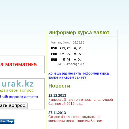
Информер курса валют
а математика
Хочешь разместить информер курса
валют на своем сайте?
Новости
12.12.2013
 сайт вопросов и ответов
Купюра в 5 тыс тенге признана лучшей
банкнотой 2012 года
27.11.2013
Свыше 4 трлн тенге задолжали
заемщики казахстанским банкам