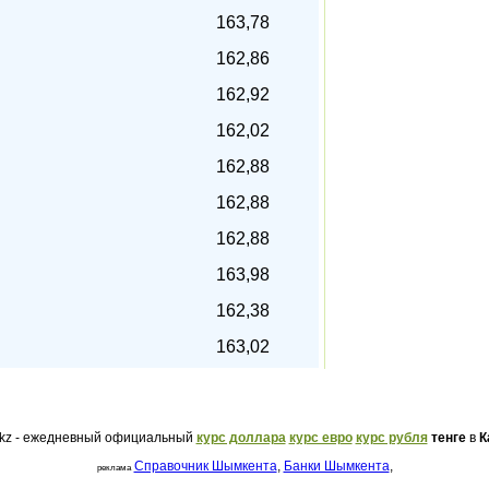
163,78
162,86
162,92
162,02
162,88
162,88
162,88
163,98
162,38
163,02
.kz - ежедневный официальный
курс доллара
курс евро
курс рубля
тенге
в
К
Справочник Шымкента
,
Банки Шымкента
,
реклама