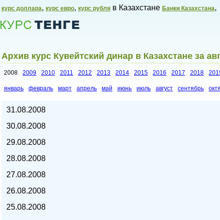
,
,
в Казахстане
,
курс доллара
курс евро
курс рубля
Банки Казахстана
Архив курс Кувейтский динар в Казахстане за ав
2008
2009
2010
2011
2012
2013
2014
2015
2016
2017
2018
201
январь
февраль
март
апрель
май
июнь
июль
август
сентябрь
окт
Курсы валют в Казахстане,
31.08.2008
30.08.2008
29.08.2008
28.08.2008
27.08.2008
26.08.2008
25.08.2008