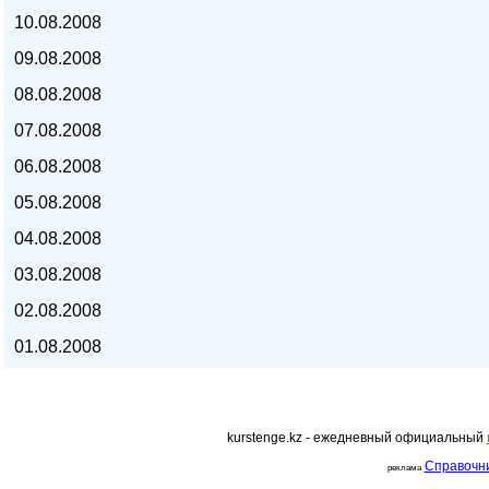
10.08.2008
курс евро, курс рубля -
09.08.2008
08.08.2008
07.08.2008
06.08.2008
05.08.2008
04.08.2008
03.08.2008
02.08.2008
01.08.2008
kurstenge.kz
kurstenge.kz - ежедневный официальный
Справочн
реклама