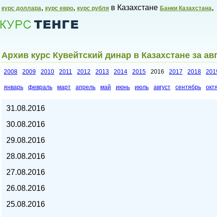
,
,
в Казахстане
,
курс доллара
курс евро
курс рубля
Банки Казахстана
Архив курс Кувейтский динар в Казахстане за ав
2008
2009
2010
2011
2012
2013
2014
2015
2016
2017
2018
201
январь
февраль
март
апрель
май
июнь
июль
август
сентябрь
окт
Курсы валют в Казахстане,
31.08.2016
30.08.2016
29.08.2016
28.08.2016
27.08.2016
26.08.2016
25.08.2016