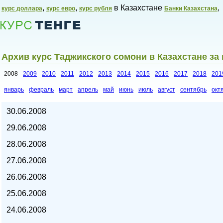
,
,
в Казахстане
,
курс доллара
курс евро
курс рубля
Банки Казахстана
Архив курс Таджикского сомони в Казахстане за
2008
2009
2010
2011
2012
2013
2014
2015
2016
2017
2018
201
январь
февраль
март
апрель
май
июнь
июль
август
сентябрь
окт
Курсы валют в Казахстане,
30.06.2008
29.06.2008
28.06.2008
27.06.2008
26.06.2008
25.06.2008
24.06.2008