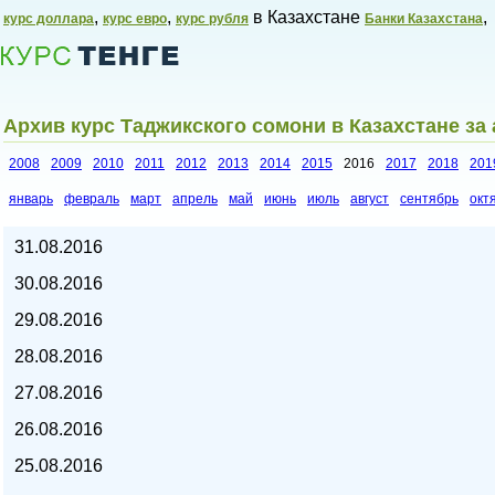
,
,
в Казахстане
,
курс доллара
курс евро
курс рубля
Банки Казахстана
Архив курс Таджикского сомони в Казахстане за 
2008
2009
2010
2011
2012
2013
2014
2015
2016
2017
2018
201
январь
февраль
март
апрель
май
июнь
июль
август
сентябрь
окт
Курсы валют в Казахстане,
31.08.2016
30.08.2016
29.08.2016
28.08.2016
27.08.2016
26.08.2016
25.08.2016