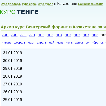
,
,
в Казахстане
,
курс доллара
курс евро
курс рубля
Банки Казахстана
Архив курс Венгерский форинт в Казахстане за 
2008
2009
2010
2011
2012
2013
2014
2015
2016
2017
2018
201
январь
февраль
март
апрель
май
июнь
июль
август
сентябрь
окт
Курсы валют в Казахстане,
31.01.2019
30.01.2019
29.01.2019
28.01.2019
27.01.2019
26.01.2019
25.01.2019