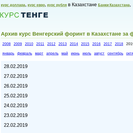
,
,
в Казахстане
,
курс доллара
курс евро
курс рубля
Банки Казахстана
Архив курс Венгерский форинт в Казахстане за 
2008
2009
2010
2011
2012
2013
2014
2015
2016
2017
2018
201
январь
февраль
март
апрель
май
июнь
июль
август
сентябрь
окт
Курсы валют в Казахстане,
28.02.2019
27.02.2019
26.02.2019
25.02.2019
24.02.2019
23.02.2019
22.02.2019