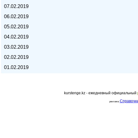
07.02.2019
курс евро, курс рубля -
06.02.2019
05.02.2019
04.02.2019
03.02.2019
02.02.2019
01.02.2019
kurstenge.kz - ежедневный официальный
Справочн
реклама
kurstenge.kz