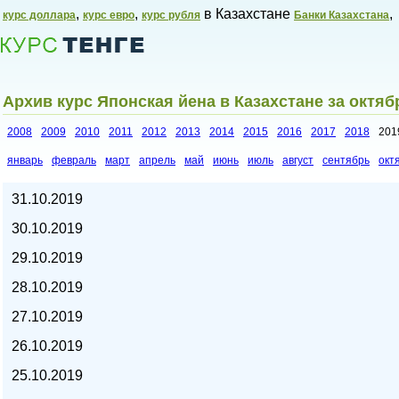
,
,
в Казахстане
,
курс доллара
курс евро
курс рубля
Банки Казахстана
Архив курс Японская йена в Казахстане за октяб
2008
2009
2010
2011
2012
2013
2014
2015
2016
2017
2018
201
январь
февраль
март
апрель
май
июнь
июль
август
сентябрь
окт
Курсы валют в Казахстане,
31.10.2019
30.10.2019
29.10.2019
28.10.2019
27.10.2019
26.10.2019
25.10.2019