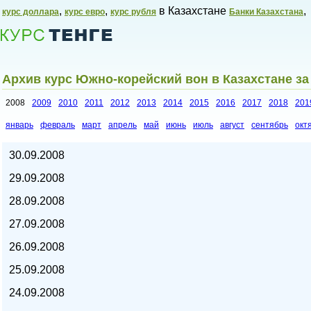
,
,
в Казахстане
,
курс доллара
курс евро
курс рубля
Банки Казахстана
Архив курс Южно-корейский вон в Казахстане за
2008
2009
2010
2011
2012
2013
2014
2015
2016
2017
2018
201
январь
февраль
март
апрель
май
июнь
июль
август
сентябрь
окт
Курсы валют в Казахстане,
30.09.2008
29.09.2008
28.09.2008
27.09.2008
26.09.2008
25.09.2008
24.09.2008