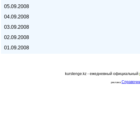
05.09.2008
курс евро, курс рубля -
04.09.2008
03.09.2008
02.09.2008
01.09.2008
kurstenge.kz - ежедневный официальный
Справочн
реклама
kurstenge.kz