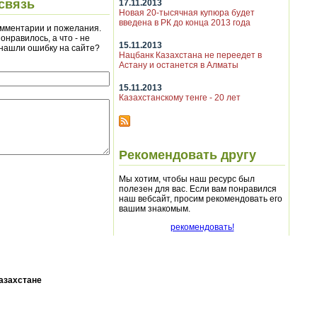
связь
17.11.2013
Новая 20-тысячная купюра будет
введена в РК до конца 2013 года
мментарии и пожелания.
онравилось, а что - не
15.11.2013
 нашли ошибку на сайте?
Нацбанк Казахстана не переедет в
Астану и останется в Алматы
15.11.2013
Казахстанскому тенге - 20 лет
Рекомендовать другу
Мы хотим, чтобы наш ресурс был
полезен для вас. Если вам понравился
наш вебсайт, просим рекомендовать его
вашим знакомым.
рекомендовать!
азахстане