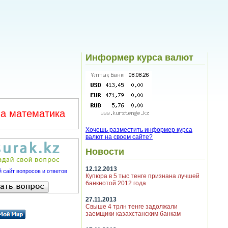
Информер курса валют
а математика
Хочешь разместить информер курса
валют на своем сайте?
Новости
12.12.2013
 сайт вопросов и ответов
Купюра в 5 тыс тенге признана лучшей
банкнотой 2012 года
27.11.2013
Свыше 4 трлн тенге задолжали
заемщики казахстанским банкам