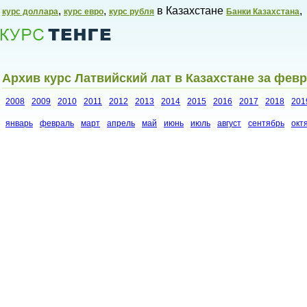
,
,
в Казахстане
,
курс доллара
курс евро
курс рубля
Банки Казахстана
Архив курс Латвийский лат в Казахстане за февр
2008
2009
2010
2011
2012
2013
2014
2015
2016
2017
2018
201
январь
февраль
март
апрель
май
июнь
июль
август
сентябрь
окт
Курсы валют в Казахстане,