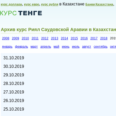
,
,
в Казахстане
,
курс доллара
курс евро
курс рубля
Банки Казахстана
Архив курс Риял Саудовской Аравии в Казахстан
2008
2009
2010
2011
2012
2013
2014
2015
2016
2017
2018
201
январь
февраль
март
апрель
май
июнь
июль
август
сентябрь
окт
Курсы валют в Казахстане,
31.10.2019
30.10.2019
29.10.2019
28.10.2019
27.10.2019
26.10.2019
25.10.2019