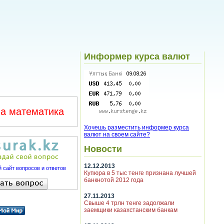
Информер курса валют
а математика
Хочешь разместить информер курса
валют на своем сайте?
Новости
12.12.2013
 сайт вопросов и ответов
Купюра в 5 тыс тенге признана лучшей
банкнотой 2012 года
27.11.2013
Свыше 4 трлн тенге задолжали
заемщики казахстанским банкам