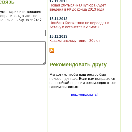
связь
17.11.2013
Новая 20-тысячная купюра будет
введена в РК до конца 2013 года
мментарии и пожелания.
онравилось, а что - не
15.11.2013
 нашли ошибку на сайте?
Нацбанк Казахстана не переедет в
Астану и останется в Алматы
15.11.2013
Казахстанскому тенге - 20 лет
Рекомендовать другу
Мы хотим, чтобы наш ресурс был
полезен для вас. Если вам понравился
наш вебсайт, просим рекомендовать его
вашим знакомым.
рекомендовать!