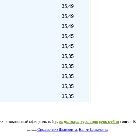
35,49
35,49
35,49
35,45
35,45
35,35
35,35
35,35
35,35
35,35
.kz - ежедневный официальный
курс доллара
курс евро
курс рубля
тенге
в
К
Справочник Шымкента
,
Банки Шымкента
,
реклама