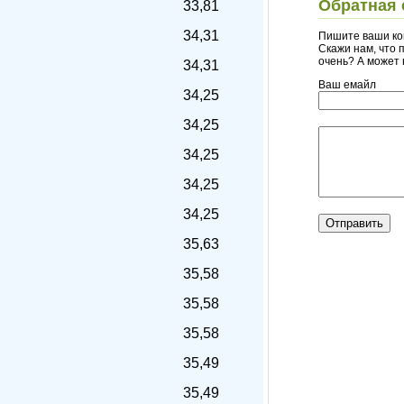
Обратная 
33,81
34,31
Пишите ваши ко
Скажи нам, что п
очень? А может
34,31
Ваш емайл
34,25
34,25
34,25
34,25
34,25
35,63
35,58
35,58
35,58
35,49
35,49