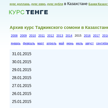
,
,
в Казахстане
курс доллара
курс евро
курс рубля
Банки Казахс
Архив курс Таджикского сомони в Казахстане
2008
2009
2010
2011
2012
2013
2014
2015
2016
2017
201
январь
февраль
март
апрель
май
июнь
июль
август
сентябр
Курсы валют в Казахстане,
31.01.2015
30.01.2015
29.01.2015
28.01.2015
27.01.2015
26.01.2015
25.01.2015