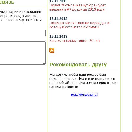
связь
17.11.2013
Новая 20-тысячная купюра будет
введена в РК до конца 2013 года
мментарии и пожелания.
онравилось, а что - не
15.11.2013
 нашли ошибку на сайте?
Нацбанк Казахстана не переедет в
Астану и останется в Алматы
15.11.2013
Казахстанскому тенге - 20 лет
Рекомендовать другу
Мы хотим, чтобы наш ресурс был
полезен для вас. Если вам понравился
наш вебсайт, просим рекомендовать его
вашим знакомым.
рекомендовать!