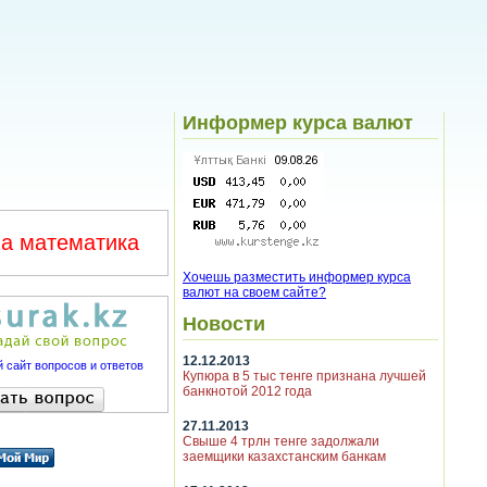
Информер курса валют
а математика
Хочешь разместить информер курса
валют на своем сайте?
Новости
12.12.2013
 сайт вопросов и ответов
Купюра в 5 тыс тенге признана лучшей
банкнотой 2012 года
27.11.2013
Свыше 4 трлн тенге задолжали
заемщики казахстанским банкам