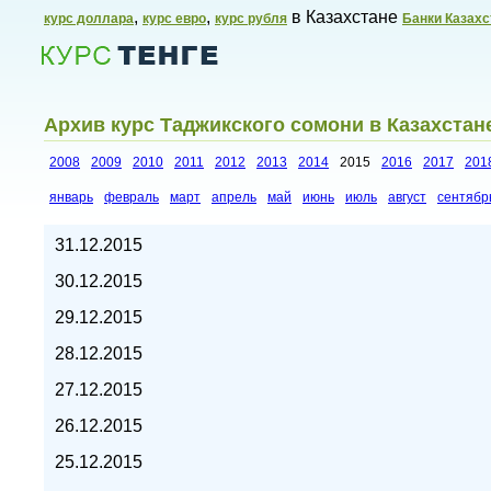
,
,
в Казахстане
курс доллара
курс евро
курс рубля
Банки Казахс
Архив курс Таджикского сомони в Казахстане
2008
2009
2010
2011
2012
2013
2014
2015
2016
2017
201
январь
февраль
март
апрель
май
июнь
июль
август
сентябр
Курсы валют в Казахстане,
31.12.2015
30.12.2015
29.12.2015
28.12.2015
27.12.2015
26.12.2015
25.12.2015