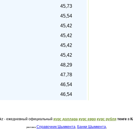
45,73
45,54
45,42
45,42
45,42
45,42
48,29
47,78
46,54
46,54
.kz - ежедневный официальный
курс доллара
курс евро
курс рубля
тенге
в
К
Справочник Шымкента
,
Банки Шымкента
,
реклама