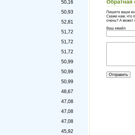
Обратная 
50,16
50,93
Пишите ваши ко
Скажи нам, что п
очень? А может
52,81
Ваш емайл
51,72
51,72
51,72
50,99
50,99
50,99
48,67
47,08
47,08
47,08
45,92